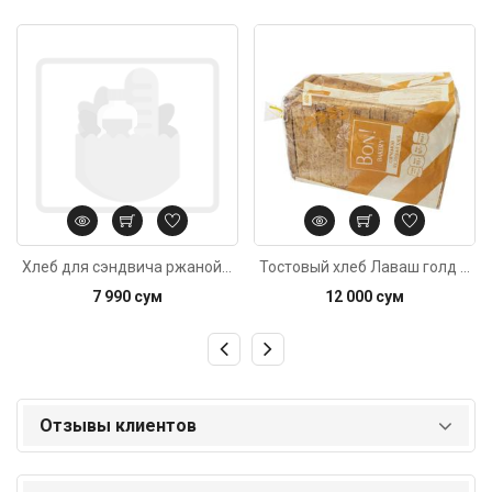
Код: 661
Код: 1805
Хлеб для сэндвича ржаной 400г
Тостовый хлеб Лаваш голд Отрубной 600г
7 990 сум
12 000 сум
Отзывы клиентов