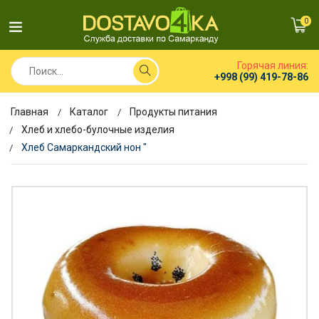
0
Горячая линия:
+998 (99) 419-78-86
Главная
Каталог
Продукты питания
Хлеб и хлебо-булочные изделия
Хлеб Самаркандский нон "