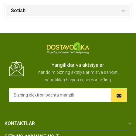
Sotish
Yangiliklar va aktsiyalar
har doim bizning aktsiyalarimiz va sanoat
yangiliklari haqida xabardor bo'ling
KONTAKTLAR