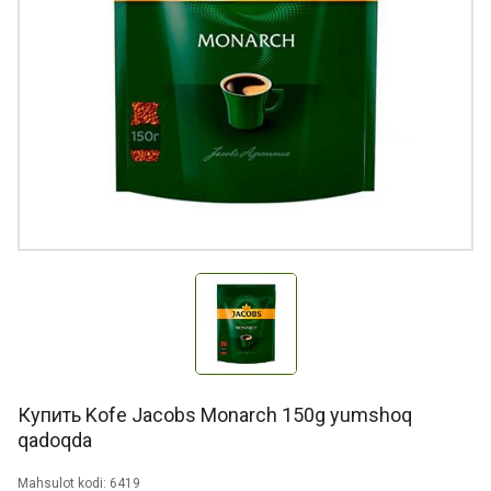
Купить Kofe Jacobs Monarch 150g yumshoq
qadoqda
Mahsulot kodi: 6419