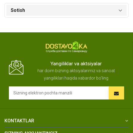
Sotish
Yangiliklar va aktsiyalar
har doim bizning aktsiyalarimiz va sanoat
yangiliklari haqida xabardor bo'ling
KONTAKTLAR