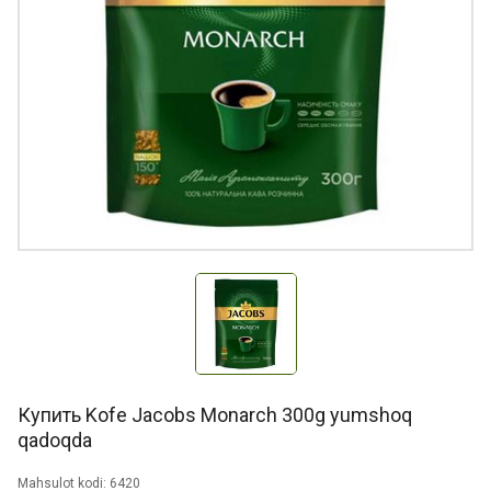
Купить Kofe Jacobs Monarch 300g yumshoq
qadoqda
Mahsulot kodi: 6420