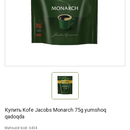
Купить Kofe Jacobs Monarch 75g yumshoq
qadoqda
Mahsulot kodi: 6434