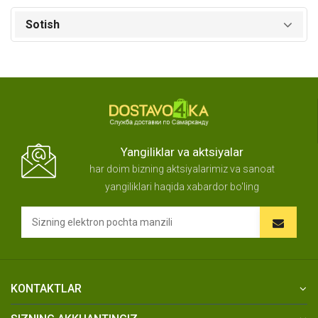
Sotish
Yangiliklar va aktsiyalar
har doim bizning aktsiyalarimiz va sanoat
yangiliklari haqida xabardor bo'ling
KONTAKTLAR