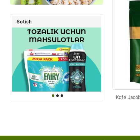
Kod: 6420
Kod: 64
Sotish