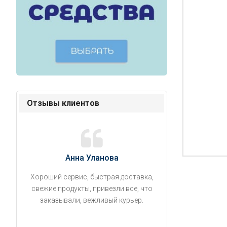
Отзывы клиентов
Анна Уланова
Александ
Хороший сервис, быстрая доставка,
Продукты привезли
свежие продукты, привезли все, что
время. Занесли на 5 
заказывали, вежливый курьер.
аккуратно поставил
упаковано, свеже