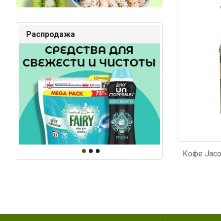
Код: 776
Код: 6
Распродажа