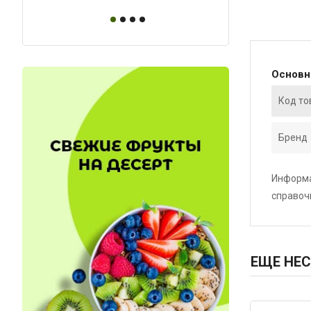
Основ
Код то
Бренд
Информа
справоч
ЕЩЕ НЕС