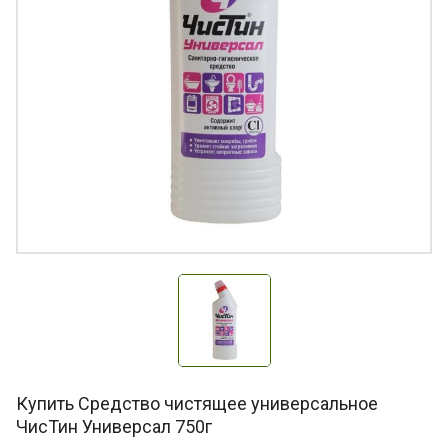
Купить Средство чистящее универсальное
ЧисТин Универсал 750г