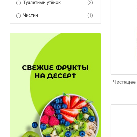
Туалетный утёнок
(2)
Чистин
(1)
Код: 5424
Код: 2