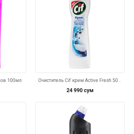
ров 100мл
Очиститель Cif крем Active Fresh 500мл
24 990 сум