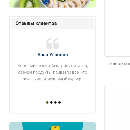
Отзывы клиентов
Анна Уланова
Александ
Хороший сервис, быстрая доставка,
Продукты привезли
свежие продукты, привезли все, что
время. Занесли на 5 
заказывали, вежливый курьер.
аккуратно поставил
упаковано, свеже
Код: 5180
Код: 1