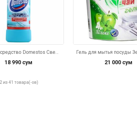
Чистящее средство Domestos Свежесть Атлантики универсальное 500г
18 990 сум
21 000 сум
2 из 41 товара(-ов)