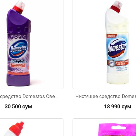
794
Код: 3330
Чистящее средство Domestos Свежесть лаванды 1л
30 500 сум
18 990 сум
620
Код: 38