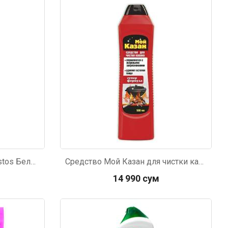
Чистящее средство Domestos Белоснежный 500мл
Средство Мой Казан для чистки казана 500мл
14 990 сум