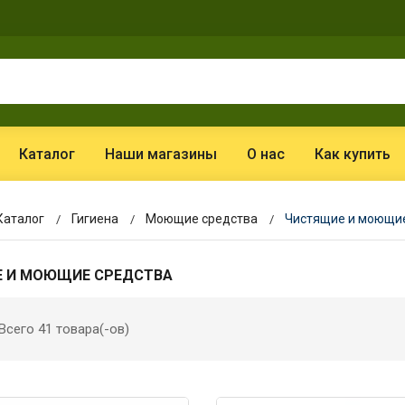
Каталог
Наши магазины
О нас
Как купить
Каталог
Гигиена
Моющие средства
Чистящие и моющие
 И МОЮЩИЕ СРЕДСТВА
Всего 41 товара(-ов)