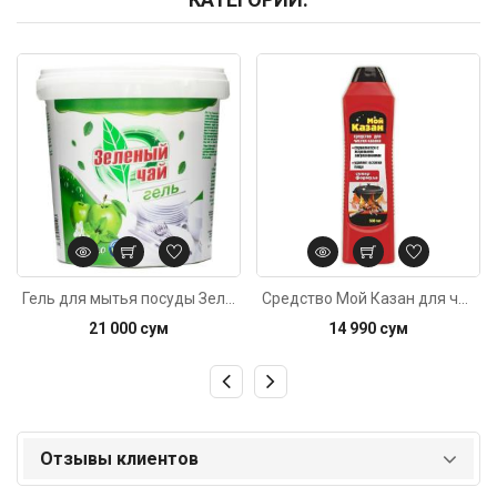
Код: 3330
Код: 2609
Гель для мытья посуды Зеленый чай 1кг
Средство Мой Казан для чистки казана 500мл
21 000 сум
14 990 сум
Отзывы клиентов