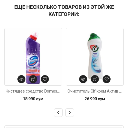
ЕЩЕ НЕСКОЛЬКО ТОВАРОВ ИЗ ЭТОЙ ЖЕ
КАТЕГОРИИ:
Код: 852
Код: 599
Чистящее средство Domestos 500мл
Очиститель Cif крем Актив фреш 250мл
18 990 сум
26 990 сум