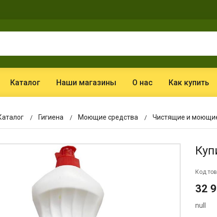
Каталог
Наши магазины
О нас
Как купить
Каталог
Гигиена
Моющие средства
Чистящие и моющие
Куп
Код тов
32 
null