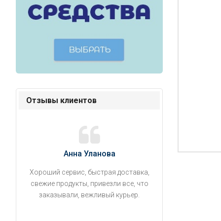
Отзывы клиентов
Анна Уланова
Александ
Хороший сервис, быстрая доставка,
Продукты привезли
свежие продукты, привезли все, что
время. Занесли на 5 
заказывали, вежливый курьер.
аккуратно поставил
упаковано, свеже