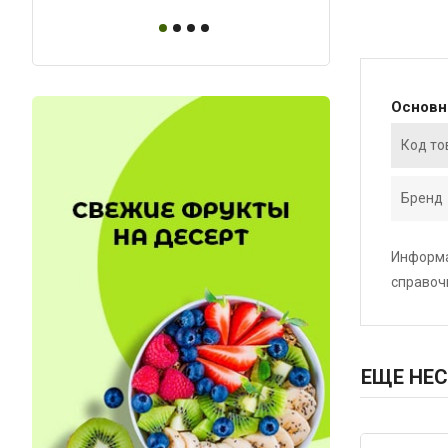
Основ
Код то
Бренд
Информа
справоч
ЕЩЕ НЕС