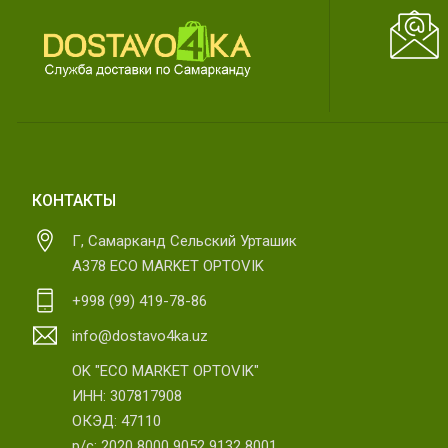
КОНТАКТЫ
Г, Самарканд Сельский Урташик
А378 ECO MARKET OPTOVIK
+998 (99) 419-78-86
info@dostavo4ka.uz
OK "ECO MARKET OPTOVIK"
ИНН: 307817908
ОКЭД: 47110
р/с: 2020 8000 9052 9132 8001