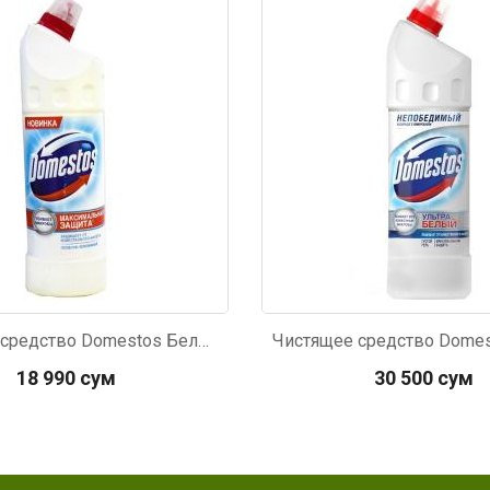
158
Код: 545
Чистящее средство Domestos Белоснежный 500мл
18 990 сум
30 500 сум