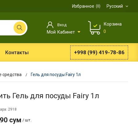
Избранное
Русский
0
Корзина
Вход
0
Мой Кабинет
+998 (99) 419-78-86
Контакты
 средства
Гель для посуды Fairy 1л
ить Гель для посуды Fairy 1л
ара: 2918
990 сум
/ шт.