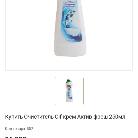
Купить Очиститель Cif крем Актив фреш 250мл
Код товара: 852