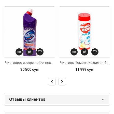
Код: 5235
Код: 4999
Чистящее средство Domestos Свежесть лаванды 1л
Чистоль Пемолюкс лимон 480г
30 500 сум
11 999 сум
Отзывы клиентов