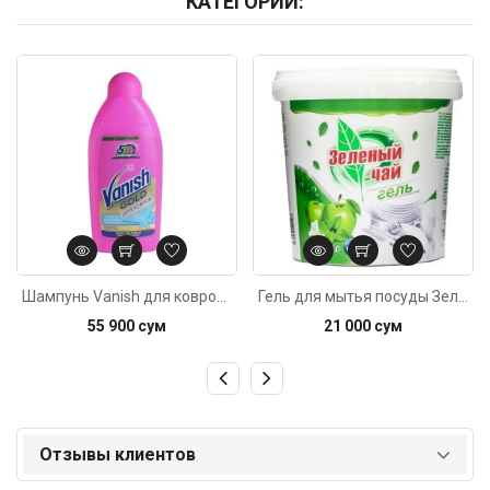
КАТЕГОРИИ:
Код: 1859
Код: 4569
Шампунь Vanish для ковров 450мл
Гель для мытья посуды Зеленый чай 1кг
55 900 сум
21 000 сум
Отзывы клиентов