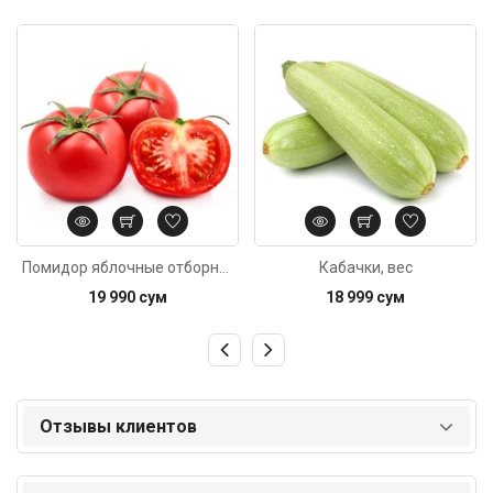
Код: 636
Код: 5780
Помидор яблочные отборные, вес
Кабачки, вес
19 990 сум
18 999 сум
Отзывы клиентов