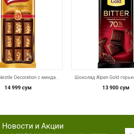
Шоколад Nestle Decoration с миндалем 80г
Шоколад Alpen Gold горьк
14 999 сум
13 900 сум
Новости и Акции