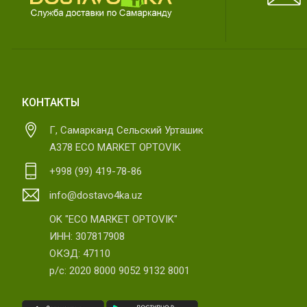
КОНТАКТЫ
Г, Самарканд Сельский Урташик
А378 ECO MARKET OPTOVIK
+998 (99) 419-78-86
info@dostavo4ka.uz
OK "ECO MARKET OPTOVIK"
ИНН: 307817908
ОКЭД: 47110
р/с: 2020 8000 9052 9132 8001