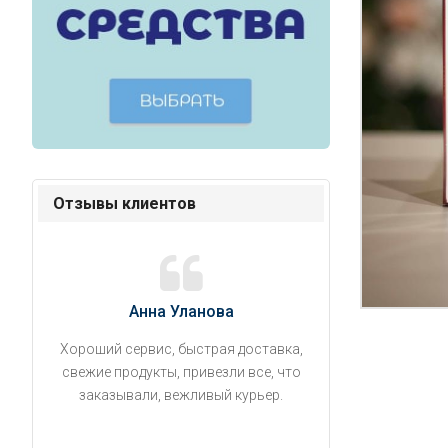
Отзывы клиентов
Анна Уланова
Александ
Хороший сервис, быстрая доставка,
Продукты привезли
свежие продукты, привезли все, что
время. Занесли на 5 
заказывали, вежливый курьер.
аккуратно поставил
упаковано, свеже