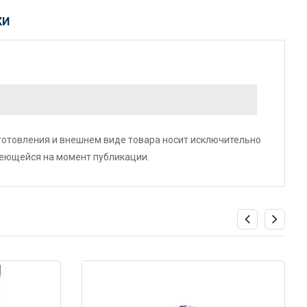
КИ
зготовления и внешнем виде товара носит исключительно
меющейся на момент публикации.
Код: 3880