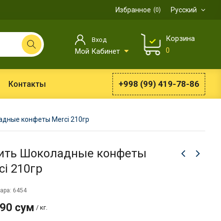
Избранное
Русский
0
Корзина
Вход
0
Мой Кабинет
+998 (99) 419-78-86
Контакты
дные конфеты Merci 210гр
ить Шоколадные конфеты
ci 210гр
ара: 6454
990 сум
/ кг.