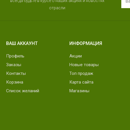
всегда будьте в курсе о наших акциях и новостях
отрасли
ВАШ АККАУНТ
ИНФОРМАЦИЯ
Профиль
Акции
Заказы
Новые товары
Контакты
Топ продаж
Корзина
Карта сайта
Список желаний
Магазины