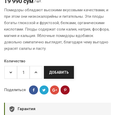
19 990 сум
/ шт.
Помидоры обладают высокими вкусовыми качествами, и
при этом они низкокалорийны и питательны. Эти плоды
богаты глюкозой и фруктозой, белками, органическими
кислотами. Плоды содержат соли калия, натрия, фосфора,
магния и кальция. Яблочные помидоры вдобавок
довольно симпатично выглядят, благодаря чему выгодно
украсят салаты и пасту.
Количество
ДОБАВИТЬ
Поделиться
Гарантия