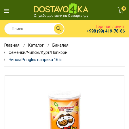
0
Горячая линия:
+998 (99) 419-78-86
Главная
Каталог
Бакалея
Семечки/Чипсы/Курт/Попкорн
Чипсы Pringles паприка 165г