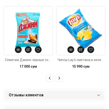
Код: 4108
Код: 609
Семечки Джинн чёрные солёные 140г
Чипсы Lay's сметана и зелень 150г
17 000 сум
15 990 сум
Отзывы клиентов