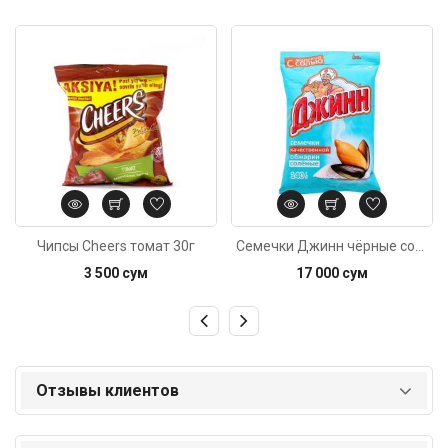
Код: 6156
Код: 4586
Чипсы Cheers томат 30г
Семечки Джинн чёрные солёные 140г
3 500 сум
17 000 сум
Отзывы клиентов