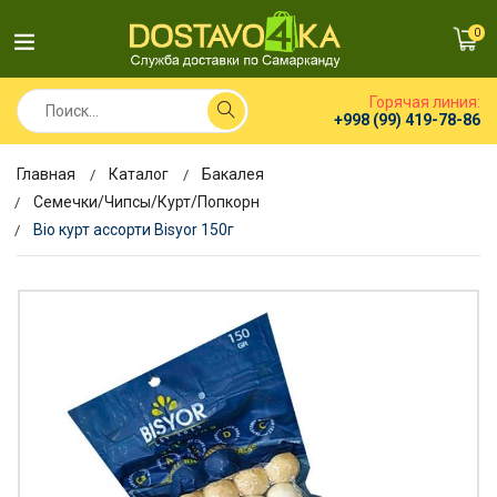
0
Горячая линия:
+998 (99) 419-78-86
Главная
Каталог
Бакалея
Семечки/Чипсы/Курт/Попкорн
Bio курт ассорти Bisyor 150г