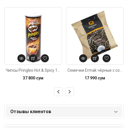
Код: 5672
Код: 2211
Чипсы Pringles Hot & Spicy 165г
Семечки Ermak чёрные с солью 160г
37 800 сум
17 990 сум
Отзывы клиентов