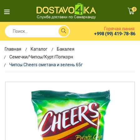
0
Горячая линия:
+998 (99) 419-78-86
Главная
Каталог
Бакалея
Семечки/Чипсы/Курт/Попкорн
Чипсы Cheers сметана и зелень 65г