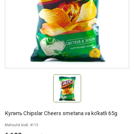
Купить Chipslar Cheers smetana va ko’katli 65g
Mahsulot kodi: 4115