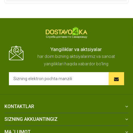
Yangiliklar va aktsiyalar
har doim bizning aktsiyalarimiz va sanoat
yangiliklari haqida xabardor bo'ling
KONTAKTLAR
SIZNING AKKUANTINGIZ
MA `LUMOT