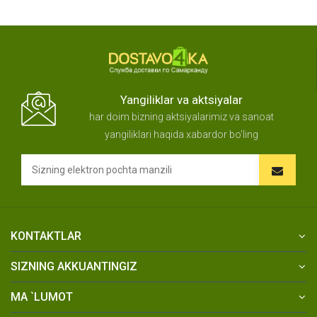
Yangiliklar va aktsiyalar
har doim bizning aktsiyalarimiz va sanoat
yangiliklari haqida xabardor bo'ling
KONTAKTLAR
SIZNING AKKUANTINGIZ
MA `LUMOT