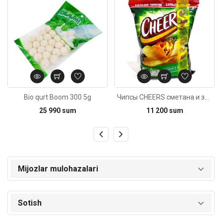
Bio qurt Boom 300 5g
Чипсы CHEERS сметана и зелень 130г
25 990 sum
11 200 sum
Mijozlar mulohazalari
Sotish