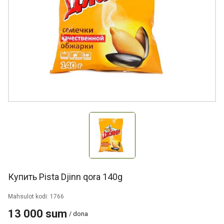
Купить Pista Djinn qora 140g
Mahsulot kodi: 1766
13 000 sum
/ dona