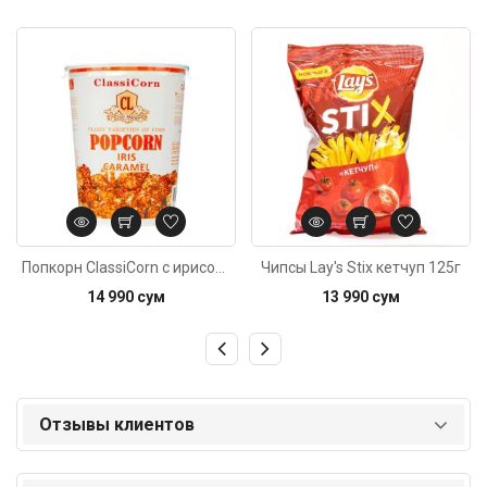
Код: 122
Код: 6322
Попкорн ClassiCorn с ирисом 80г
Чипсы Lay's Stix кетчуп 125г
14 990 сум
13 990 сум
Отзывы клиентов