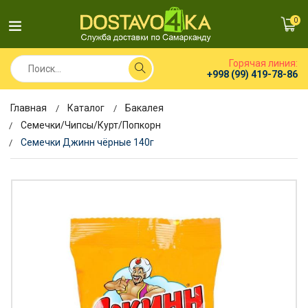
0
Горячая линия:
+998 (99) 419-78-86
Главная
Каталог
Бакалея
Семечки/Чипсы/Курт/Попкорн
Семечки Джинн чёрные 140г