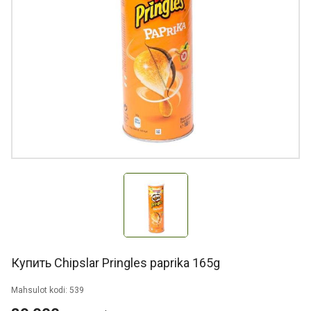
Купить Chipslar Pringles paprika 165g
Mahsulot kodi: 539