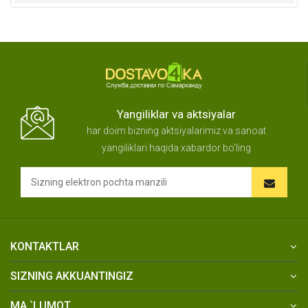
Yangiliklar va aktsiyalar
har doim bizning aktsiyalarimiz va sanoat
yangiliklari haqida xabardor bo'ling
KONTAKTLAR
SIZNING AKKUANTINGIZ
MA `LUMOT