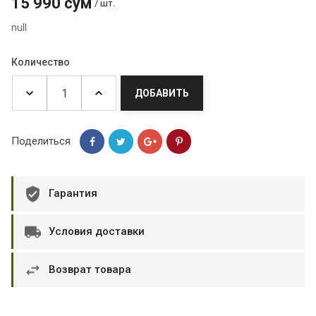
15 990 сум
/ шт.
null
Количество
ДОБАВИТЬ
Поделиться
Гарантия
Условия доставки
Возврат товара