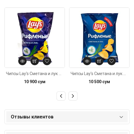
Код: 3399
Код: 2730
Чипсы Lay's Сметана и лук 50г
Чипсы Lay's Сметана и лук 81г
10 900 сум
10 500 сум
Отзывы клиентов