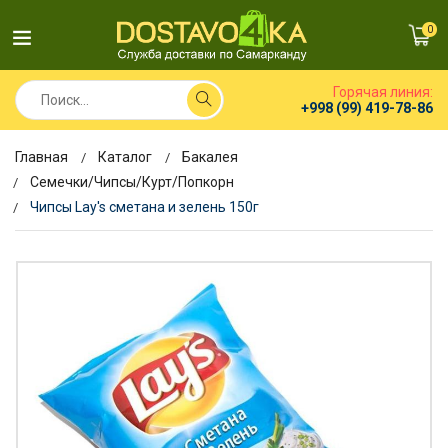
0
Горячая линия:
+998 (99) 419-78-86
Главная
Каталог
Бакалея
Семечки/Чипсы/Курт/Попкорн
Чипсы Lay's сметана и зелень 150г