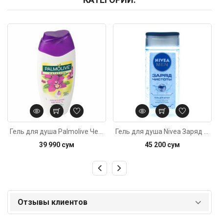
Код: 2157
Код: 2694
Гель для душа Palmolive Черная Орхидея 250мл
Гель для душа Nivea Заряд Чистоты мужской 250мл
39 990 сум
45 200 сум
Отзывы клиентов