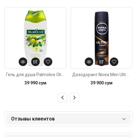
Код: 1791
Код: 3189
Гель для душа Palmolive Olive 250мл
Дезодорант Nivea Men Ultra Carbon 150мл
39 990 сум
39 900 сум
Отзывы клиентов