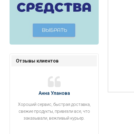
Отзывы клиентов
Анна Уланова
Александ
Хороший сервис, быстрая доставка,
Продукты привезли
свежие продукты, привезли все, что
время. Занесли на 5 
заказывали, вежливый курьер.
аккуратно поставил
упаковано, свеже