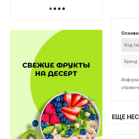
Основ
Код то
Бренд
Информа
справоч
ЕЩЕ НЕС