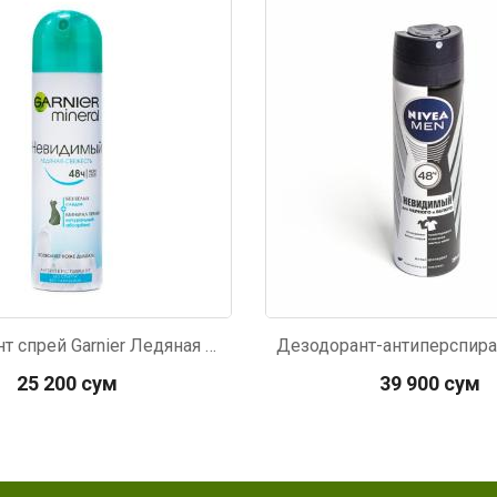
306
Код: 3189
Дезодорант спрей Garnier Ледяная свежесть 150мл
25 200 сум
39 900 сум