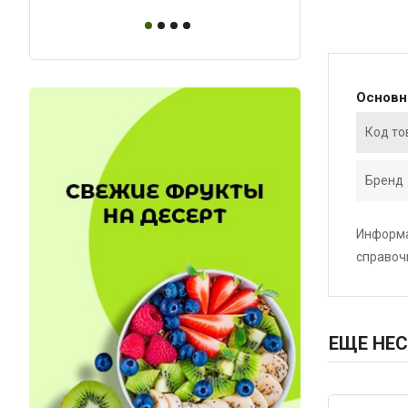
Основ
Код то
Бренд
Информа
справоч
ЕЩЕ НЕС