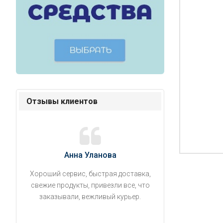
Отзывы клиентов
Анна Уланова
Александ
Хороший сервис, быстрая доставка,
Продукты привезли
свежие продукты, привезли все, что
время. Занесли на 5 
заказывали, вежливый курьер.
аккуратно поставил
упаковано, свеже