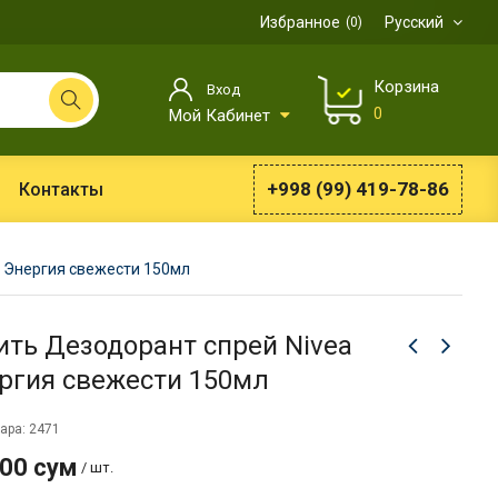
Избранное
Русский
0
Корзина
Вход
0
Мой Кабинет
+998 (99) 419-78-86
Контакты
 Энергия свежести 150мл
ить Дезодорант спрей Nivea
ргия свежести 150мл
ара: 2471
900 сум
/ шт.