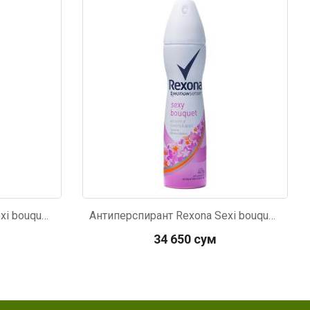
Код: 3189
Антиперспирант Rexona Sexi bouquet женский 150мл
Антиперспирант Rexona Sexi bouquet женский 150мл
34 650 сум