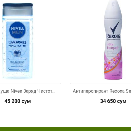
889
Код: 3889
Гель для душа Nivea Заряд Чистоты мужской 250мл
45 200 сум
34 650 сум