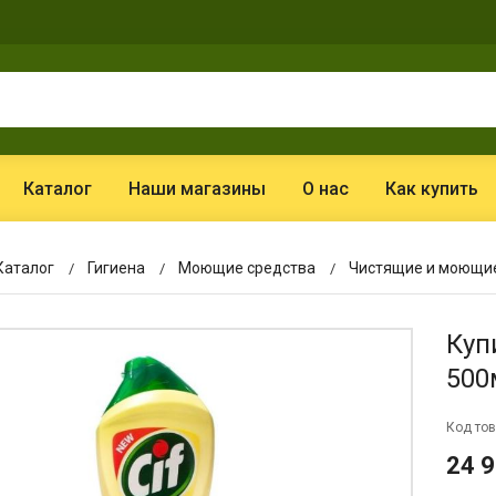
Каталог
Наши магазины
О нас
Как купить
Каталог
Гигиена
Моющие средства
Чистящие и моющие
Куп
500
Код тов
24 