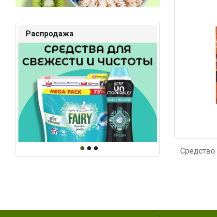
Код: 4444
Код: 89
Распродажа
Средство 