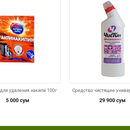
Код: 545
для удаления накипи 100г
5 000 сум
29 900 сум