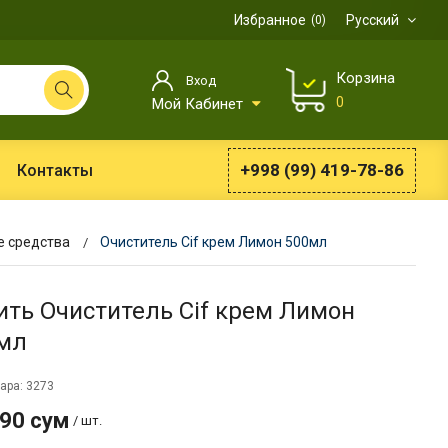
Избранное
Русский
0
Корзина
Вход
0
Мой Кабинет
+998 (99) 419-78-86
Контакты
 средства
Очиститель Cif крем Лимон 500мл
ить Очиститель Cif крем Лимон
мл
ара: 3273
990 сум
/ шт.