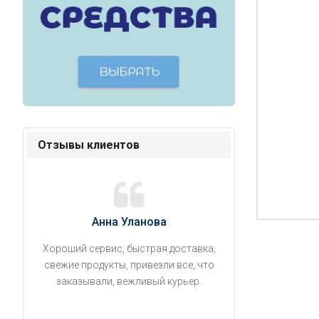
Отзывы клиентов
Анна Уланова
Александ
Хороший сервис, быстрая доставка,
Продукты привезли
свежие продукты, привезли все, что
время. Занесли на 5 
заказывали, вежливый курьер.
аккуратно поставил
упаковано, свеже