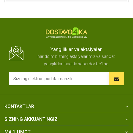
Yangiliklar va aktsiyalar
har doim bizning aktsiyalarimiz va sanoat
yangiliklari haqida xabardor bo'ling
KONTAKTLAR
SIZNING AKKUANTINGIZ
MA `LUMOT