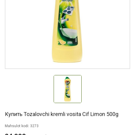
Купить Tozalovchi kremli vosita Cif Limon 500g
Mahsulot kodi: 3273