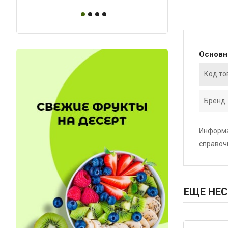
Основ
Код то
Бренд
Информа
справоч
ЕЩЕ НЕС