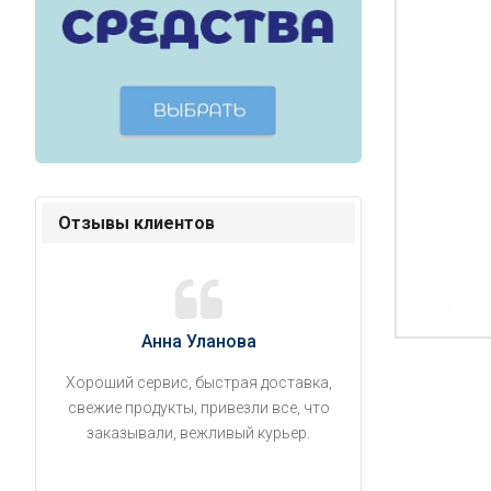
Отзывы клиентов
Анна Уланова
Александ
Хороший сервис, быстрая доставка,
Продукты привезли
свежие продукты, привезли все, что
время. Занесли на 5 
заказывали, вежливый курьер.
аккуратно поставил
упаковано, свеже