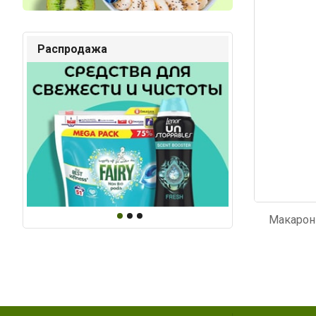
Код: 2528
Код: 96
Распродажа
Макарон