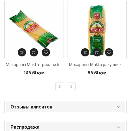
Код: 4176
Код: 2142
Макароны Makfa Триолли 585г
Макароны Мakfa ракушечки гладкие 250г
13 990 сум
9 990 сум
Отзывы клиентов
Распродажа