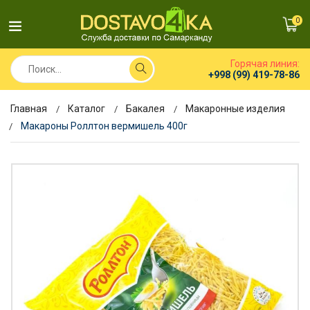
0
Горячая линия:
+998 (99) 419-78-86
Главная
Каталог
Бакалея
Макаронные изделия
Макароны Роллтон вермишель 400г