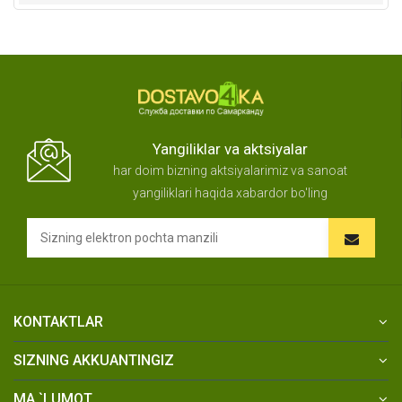
Yangiliklar va aktsiyalar
har doim bizning aktsiyalarimiz va sanoat
yangiliklari haqida xabardor bo'ling
KONTAKTLAR
SIZNING AKKUANTINGIZ
MA `LUMOT