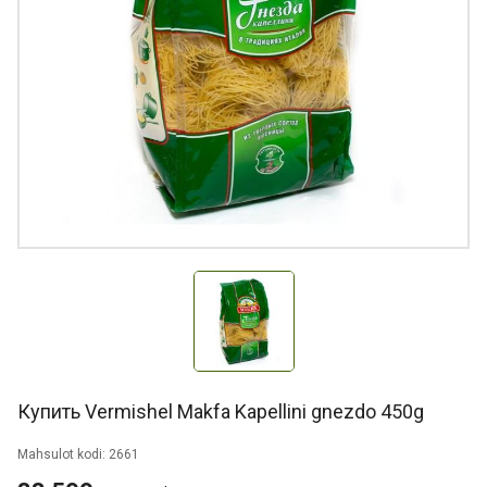
Купить Vermishel Makfa Kapellini gnezdo 450g
Mahsulot kodi: 2661