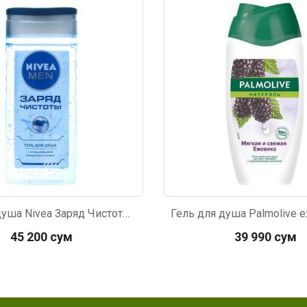
599
Код: 3858
Гель для душа Nivea Заряд Чистоты мужской 250мл
45 200 сум
39 990 сум