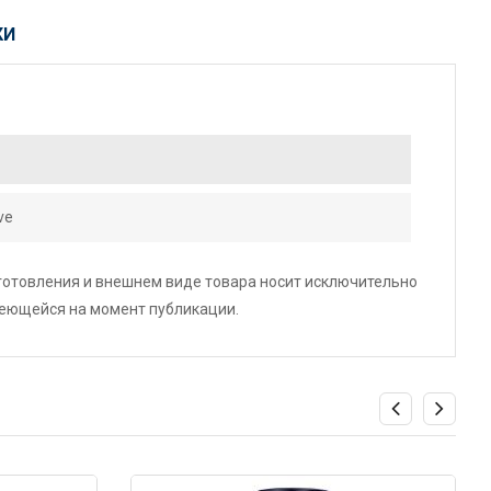
КИ
ve
зготовления и внешнем виде товара носит исключительно
меющейся на момент публикации.