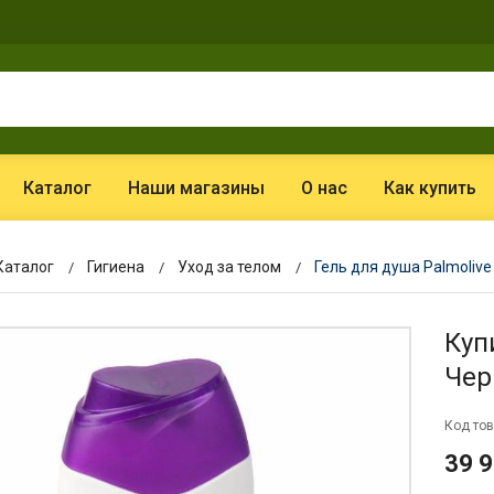
Каталог
Наши магазины
О нас
Как купить
Каталог
Гигиена
Уход за телом
Гель для душа Palmoliv
Куп
Чер
Код тов
39 