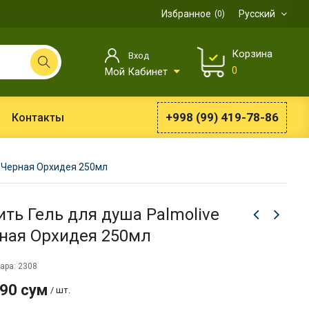
Избранное
Русский
0
Корзина
Вход
0
Мой Кабинет
+998 (99) 419-78-86
Контакты
e Черная Орхидея 250мл
ить Гель для душа Palmolive
ная Орхидея 250мл
ара: 2308
990 сум
/ шт.