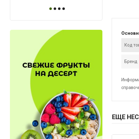
Основ
Код то
Бренд
Информа
справоч
ЕЩЕ НЕС