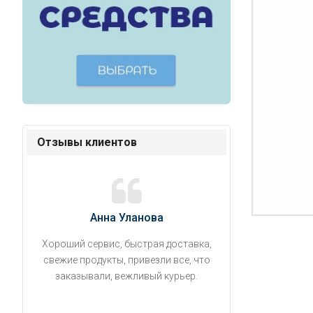
Отзывы клиентов
Анна Уланова
Александ
Хороший сервис, быстрая доставка,
Продукты привезли
свежие продукты, привезли все, что
время. Занесли на 5 
заказывали, вежливый курьер.
аккуратно поставил
упаковано, свеже