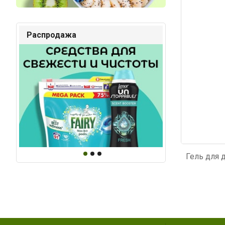
Код: 2157
Код: 4
Распродажа