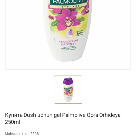
Купить Dush uchun gel Palmolive Qora Orhideya
250ml
Mahsulot kodi: 2308