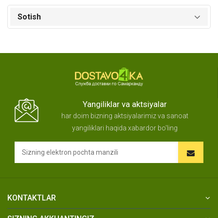
Sotish
Yangiliklar va aktsiyalar
har doim bizning aktsiyalarimiz va sanoat
yangiliklari haqida xabardor bo'ling
KONTAKTLAR