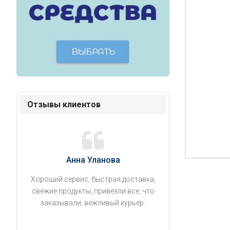
Отзывы клиентов
Анна Уланова
Александ
Хороший сервис, быстрая доставка,
Продукты привезли
свежие продукты, привезли все, что
время. Занесли на 5 
заказывали, вежливый курьер.
аккуратно поставил
упаковано, свеже