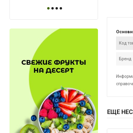
Основ
Код то
Бренд
Информа
справоч
ЕЩЕ НЕС