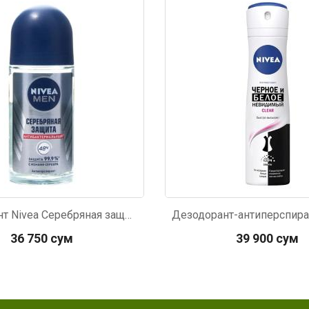
039
Код: 2306
Дезодорант Nivea Серебряная защита роликовый мужской 50мл
36 750 сум
39 900 сум