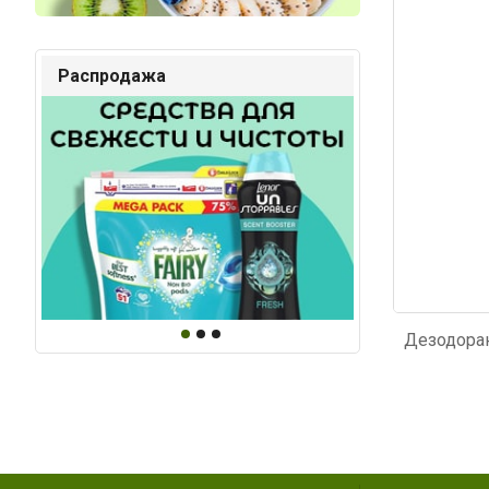
Код: 3381
Код: 4
Распродажа