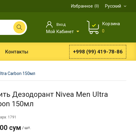
Избранное
Русский
0
Корзина
Вход
0
Мой Кабинет
+998 (99) 419-78-86
Контакты
ltra Carbon 150мл
ить Дезодорант Nivea Men Ultra
bon 150мл
ара: 1791
900 сум
/ шт.