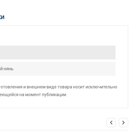
КИ
й нянь
зготовления и внешнем виде товара носит исключительно
меющейся на момент публикации.