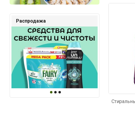
Код: 2963
Код: 68
Распродажа