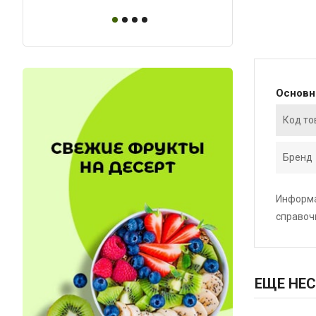
Основ
Код то
Бренд
Информа
справоч
ЕЩЕ НЕС