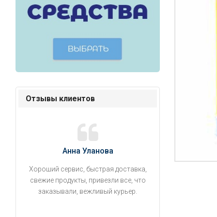
Отзывы клиентов
Анна Уланова
Александ
Хороший сервис, быстрая доставка,
Продукты привезли
свежие продукты, привезли все, что
время. Занесли на 5 
заказывали, вежливый курьер.
аккуратно поставил
упаковано, свеже