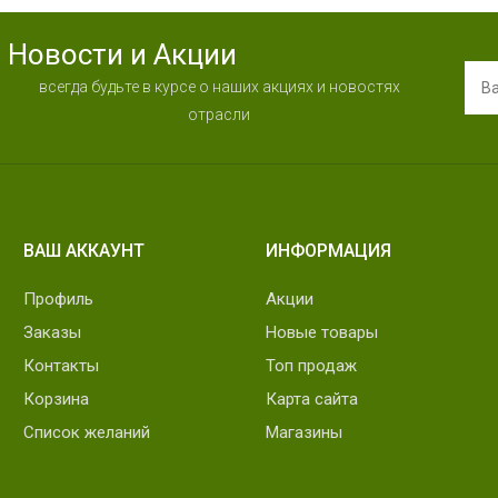
Новости и Акции
всегда будьте в курсе о наших акциях и новостях
отрасли
ВАШ АККАУНТ
ИНФОРМАЦИЯ
Профиль
Акции
Заказы
Новые товары
Контакты
Топ продаж
Корзина
Карта сайта
Список желаний
Магазины