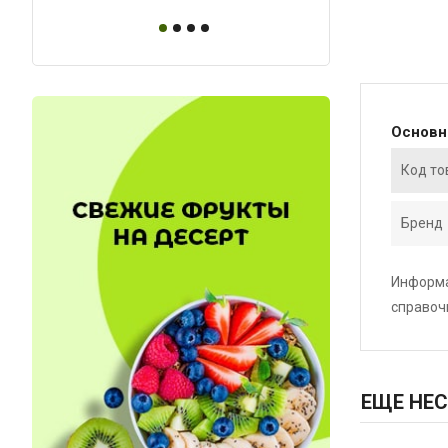
Основ
Код то
Бренд
Информа
справоч
ЕЩЕ НЕС