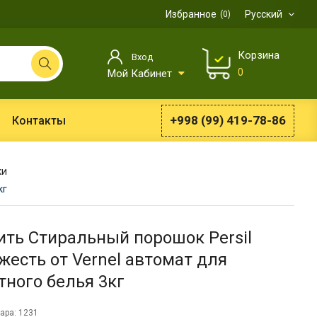
Избранное
Русский
0
Корзина
Вход
0
Мой Кабинет
+998 (99) 419-78-86
Контакты
ки
кг
ить Стиральный порошок Persil
жесть от Vernel автомат для
тного белья 3кг
ара: 1231