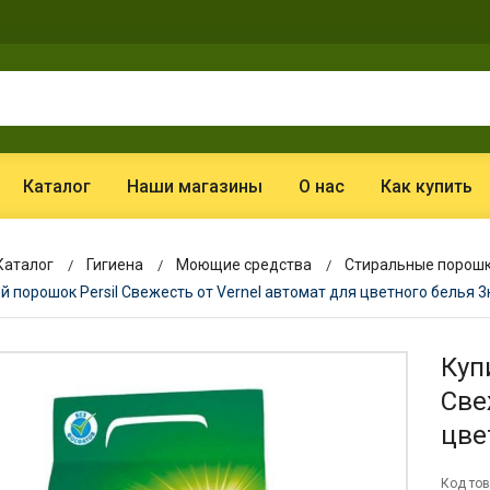
Каталог
Наши магазины
О нас
Как купить
Каталог
Гигиена
Моющие средства
Стиральные порош
 порошок Persil Свежесть от Vernel автомат для цветного белья 3
Куп
Све
цве
Код тов