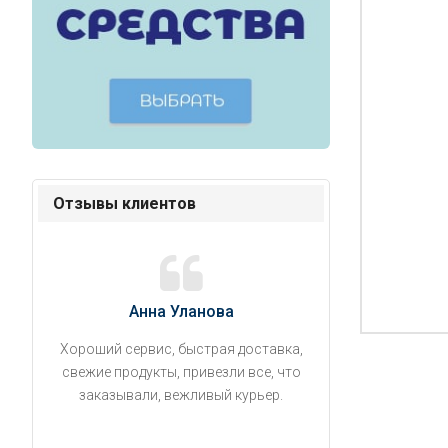
Отзывы клиентов
Анна Уланова
Александ
Хороший сервис, быстрая доставка,
Продукты привезли
свежие продукты, привезли все, что
время. Занесли на 5 
заказывали, вежливый курьер.
аккуратно поставил
упаковано, свеже