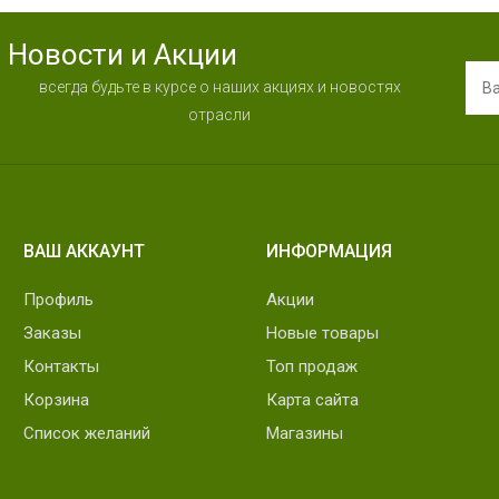
Новости и Акции
всегда будьте в курсе о наших акциях и новостях
отрасли
ВАШ АККАУНТ
ИНФОРМАЦИЯ
Профиль
Акции
Заказы
Новые товары
Контакты
Топ продаж
Корзина
Карта сайта
Список желаний
Магазины