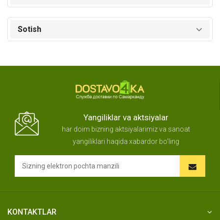
Sotish
Yangiliklar va aktsiyalar
har doim bizning aktsiyalarimiz va sanoat
yangiliklari haqida xabardor bo'ling
KONTAKTLAR