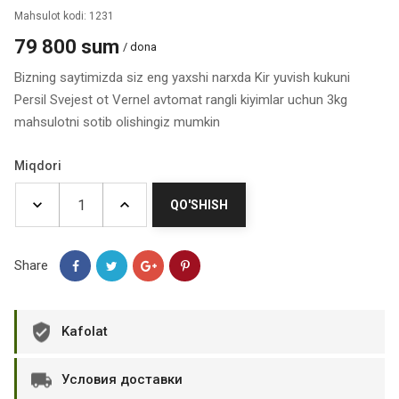
Mahsulot kodi: 1231
79 800 sum
/ dona
Bizning saytimizda siz eng yaxshi narxda Kir yuvish kukuni
Persil Svejest ot Vernel avtomat rangli kiyimlar uchun 3kg
mahsulotni sotib olishingiz mumkin
Miqdori
QO'SHISH
Share
Kafolat
Условия доставки