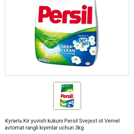
Купить Kir yuvish kukuni Persil Svejest ot Vernel
avtomat rangli kiyimlar uchun 3kg