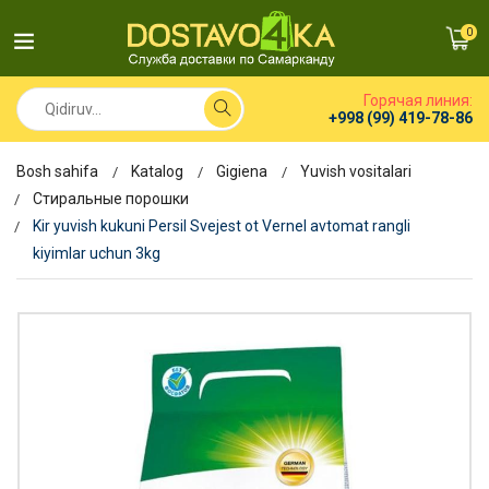
0
Горячая линия:
+998 (99) 419-78-86
Bosh sahifa
Katalog
Gigiena
Yuvish vositalari
Стиральные порошки
Kir yuvish kukuni Persil Svejest ot Vernel avtomat rangli
kiyimlar uchun 3kg