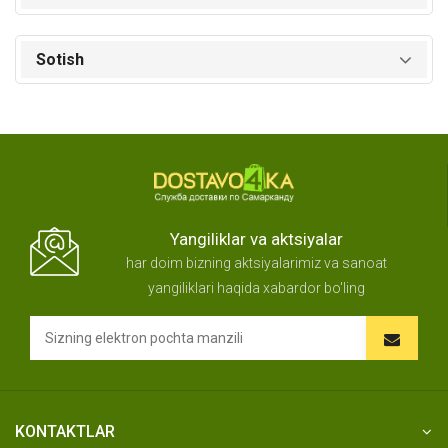
Sotish
Yangiliklar va aktsiyalar
har doim bizning aktsiyalarimiz va sanoat
yangiliklari haqida xabardor bo'ling
KONTAKTLAR