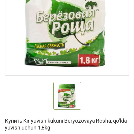
Купить Kir yuvish kukuni Beryozovaya Rosha, qo'lda
yuvish uchun 1,8kg