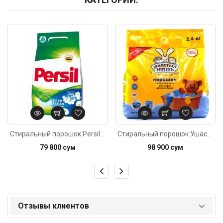
Код: 4097
Код: 4904
Стиральный порошок Persil Свежесть от Vernel автомат для цветного белья 3кг
Стиральный порошок Ушастый нянь 2,4кг
79 800 сум
98 900 сум
Отзывы клиентов