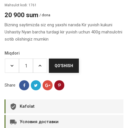
Mahsulot kodi: 1761
20 900 sum
/ dona
Bizning saytimizda siz eng yaxshi narxda Kir yuvish kukuni
Ushastiy Nyan barcha turdagi kir yuvish uchun 400g mahsulotni
sotib olishingiz mumkin
Miqdori
QO'SHISH
Share
Kafolat
Условия доставки