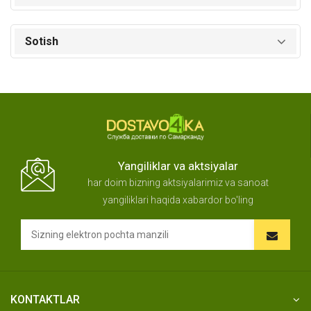
Sotish
Yangiliklar va aktsiyalar
har doim bizning aktsiyalarimiz va sanoat
yangiliklari haqida xabardor bo'ling
KONTAKTLAR