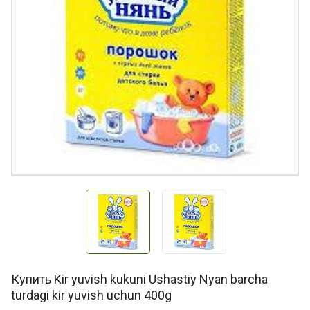
Купить Kir yuvish kukuni Ushastiy Nyan barcha
turdagi kir yuvish uchun 400g