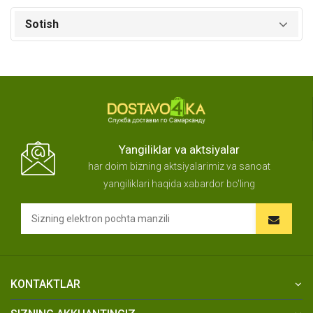
Sotish
Yangiliklar va aktsiyalar
har doim bizning aktsiyalarimiz va sanoat
yangiliklari haqida xabardor bo'ling
KONTAKTLAR