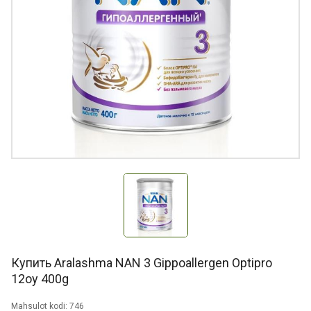
Купить Aralashma NAN 3 Gippoallergen Optipro
12oy 400g
Mahsulot kodi: 746