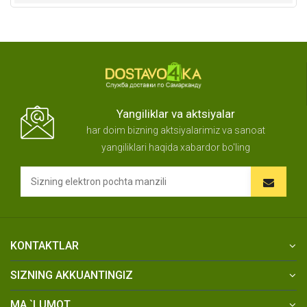
Yangiliklar va aktsiyalar
har doim bizning aktsiyalarimiz va sanoat
yangiliklari haqida xabardor bo'ling
KONTAKTLAR
SIZNING AKKUANTINGIZ
MA `LUMOT