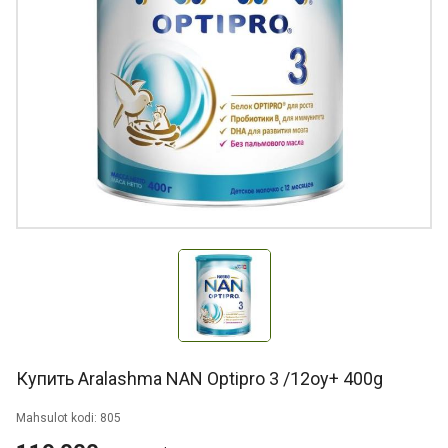
Купить Aralashma NAN Optipro 3 /12oy+ 400g
Mahsulot kodi: 805