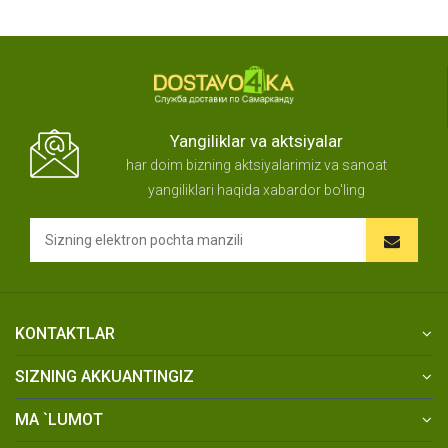
Yangiliklar va aktsiyalar
har doim bizning aktsiyalarimiz va sanoat
yangiliklari haqida xabardor bo'ling
KONTAKTLAR
SIZNING AKKUANTINGIZ
MA `LUMOT