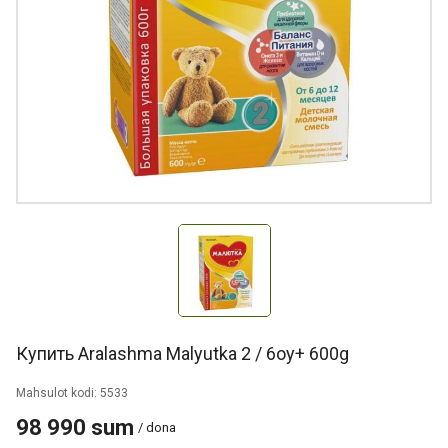
Купить Aralashma Malyutka 2 / 6oy+ 600g
Mahsulot kodi: 5533
98 990 sum
/ dona