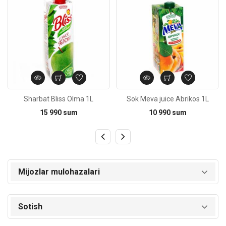
Sharbat Bliss Olma 1L
Sok Meva juice Abrikos 1L
15 990 sum
10 990 sum
Mijozlar mulohazalari
Sotish