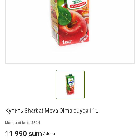
Купить Sharbat Meva Olma quyqali 1L
Mahsulot kodi: 5534
11 990 sum
/ dona