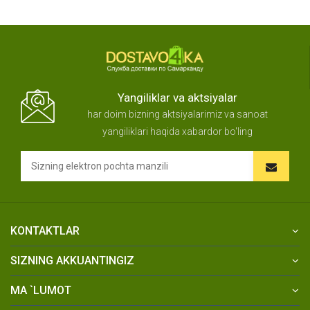
Yangiliklar va aktsiyalar
har doim bizning aktsiyalarimiz va sanoat
yangiliklari haqida xabardor bo'ling
KONTAKTLAR
SIZNING AKKUANTINGIZ
MA `LUMOT