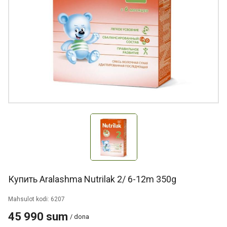
Купить Aralashma Nutrilak 2/ 6-12m 350g
Mahsulot kodi: 6207
45 990 sum
/ dona