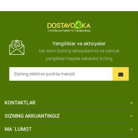
Yangiliklar va aktsiyalar
har doim bizning aktsiyalarimiz va sanoat
yangiliklari haqida xabardor bo'ling
KONTAKTLAR
SIZNING AKKUANTINGIZ
MA `LUMOT