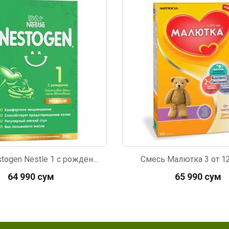
6
Код: 4122
Смесь Nestogen Nestle 1 с рождения 300г
Смесь Малютка 3 от 1
64 990 сум
65 990 сум