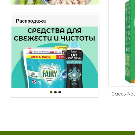
Код: 624
Код: 64
Распродажа