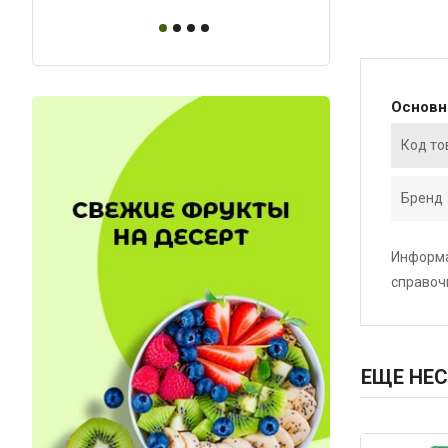
Основ
Код то
Бренд
Информа
справоч
ЕЩЕ НЕС