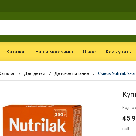
Каталог
Наши магазины
О нас
Как купить
Каталог
Для детей
Детское питание
Смесь Nutrilak 2/о
Куп
Код тов
45 
null