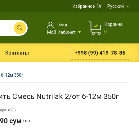
Избранное
Русский
0
Корзина
Вход
0
Мой Кабинет
+998 (99) 419-78-86
Контакты
т 6-12м 350г
ить Смесь Nutrilak 2/от 6-12м 350г
ара: 6207
990 сум
/ шт.