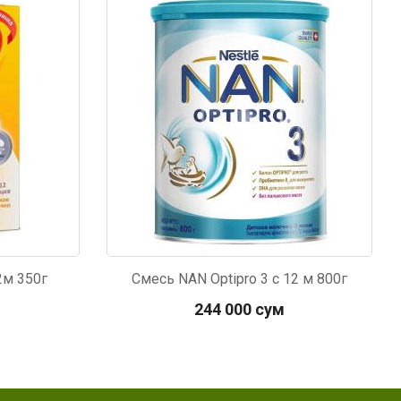
Код: 149
2м 350г
Смесь NAN Optipro 3 c 12 м 800г
244 000 сум