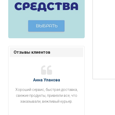
Отзывы клиентов
Анна Уланова
Александ
Хороший сервис, быстрая доставка,
Продукты привезли
свежие продукты, привезли все, что
время. Занесли на 5 
заказывали, вежливый курьер.
аккуратно поставил
упаковано, свеже