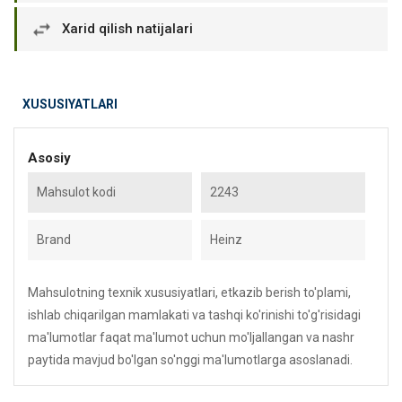
Xarid qilish natijalari
XUSUSIYATLARI
Asosiy
Mahsulot kodi
2243
Brand
Heinz
Mahsulotning texnik xususiyatlari, etkazib berish to'plami,
ishlab chiqarilgan mamlakati va tashqi ko'rinishi to'g'risidagi
ma'lumotlar faqat ma'lumot uchun mo'ljallangan va nashr
paytida mavjud bo'lgan so'nggi ma'lumotlarga asoslanadi.