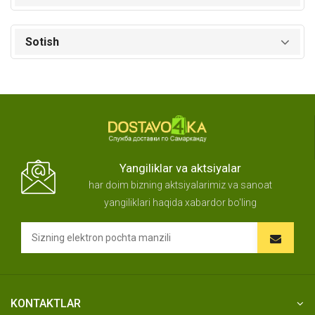
Sotish
Yangiliklar va aktsiyalar
har doim bizning aktsiyalarimiz va sanoat
yangiliklari haqida xabardor bo'ling
KONTAKTLAR