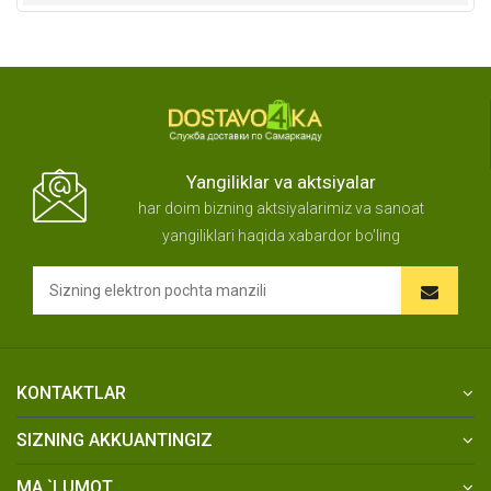
Yangiliklar va aktsiyalar
har doim bizning aktsiyalarimiz va sanoat
yangiliklari haqida xabardor bo'ling
KONTAKTLAR
SIZNING AKKUANTINGIZ
MA `LUMOT